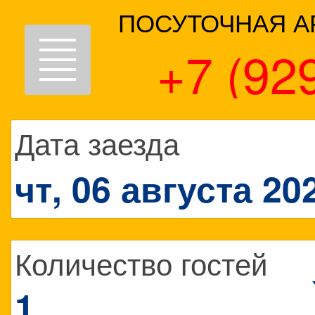
ПОСУТОЧНАЯ А
Toggle
+7 (92
navigation
Дата заезда
чт, 06 августа 20
Количество гостей
1