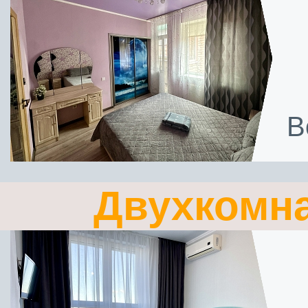
В
Двухкомн