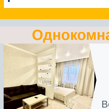
Однокомн
В